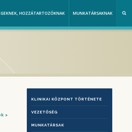
EGEKNEK, HOZZÁTARTOZÓKNAK
MUNKATÁRSAKNAK
KLINIKAI
KLINIKAI KÖZPONT TÖRTÉNETE
KÖZPONTRÓL
VEZETŐSÉG
ek
MUNKATÁRSAK