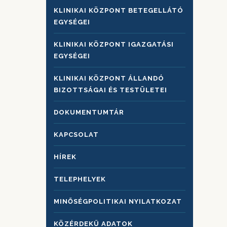
KLINIKAI KÖZPONT BETEGELLÁTÓ
EGYSÉGEI
KLINIKAI KÖZPONT IGAZGATÁSI
EGYSÉGEI
KLINIKAI KÖZPONT ÁLLANDÓ
BIZOTTSÁGAI ÉS TESTÜLETEI
DOKUMENTUMTÁR
KAPCSOLAT
HÍREK
TELEPHELYEK
MINŐSÉGPOLITIKAI NYILATKOZAT
KÖZÉRDEKŰ ADATOK