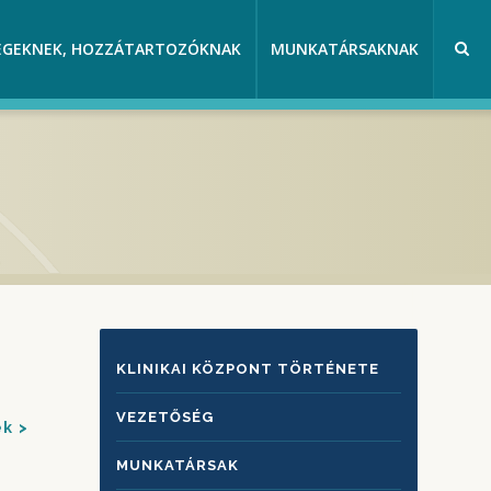
EGEKNEK, HOZZÁTARTOZÓKNAK
MUNKATÁRSAKNAK
KLINIKAI
KLINIKAI KÖZPONT TÖRTÉNETE
KÖZPONTRÓL
VEZETŐSÉG
ek
MUNKATÁRSAK