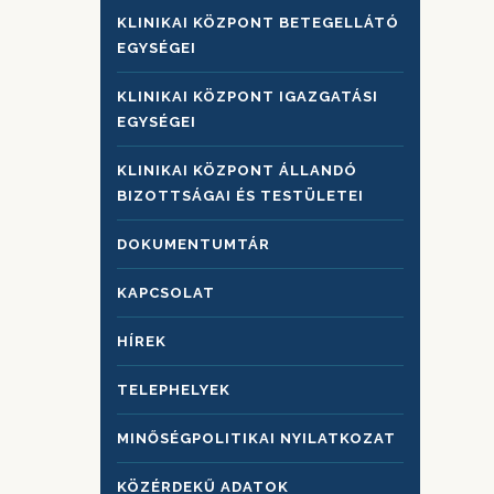
KLINIKAI KÖZPONT BETEGELLÁTÓ
EGYSÉGEI
KLINIKAI KÖZPONT IGAZGATÁSI
EGYSÉGEI
KLINIKAI KÖZPONT ÁLLANDÓ
BIZOTTSÁGAI ÉS TESTÜLETEI
DOKUMENTUMTÁR
KAPCSOLAT
HÍREK
TELEPHELYEK
MINŐSÉGPOLITIKAI NYILATKOZAT
KÖZÉRDEKŰ ADATOK