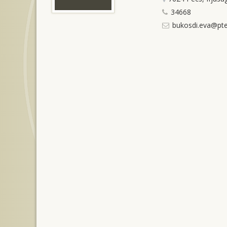
34668
bukosdi.eva@pte