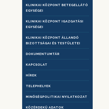
KLINIKAI KÖZPONT BETEGELLÁTÓ
EGYSÉGEI
KLINIKAI KÖZPONT IGAZGATÁSI
EGYSÉGEI
KLINIKAI KÖZPONT ÁLLANDÓ
BIZOTTSÁGAI ÉS TESTÜLETEI
DOKUMENTUMTÁR
KAPCSOLAT
HÍREK
TELEPHELYEK
MINŐSÉGPOLITIKAI NYILATKOZAT
KÖZÉRDEKŰ ADATOK