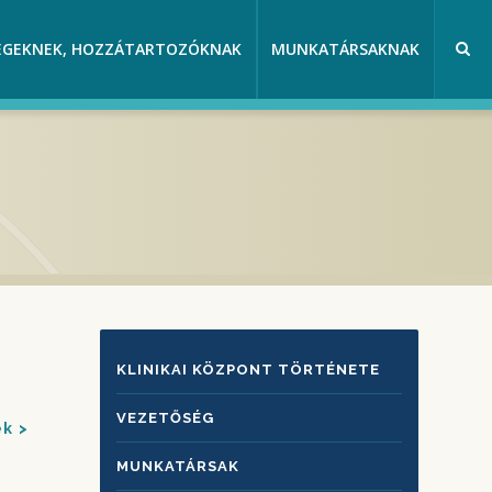
EGEKNEK, HOZZÁTARTOZÓKNAK
MUNKATÁRSAKNAK
KLINIKAI
KLINIKAI KÖZPONT TÖRTÉNETE
KÖZPONTRÓL
VEZETŐSÉG
ek
MUNKATÁRSAK