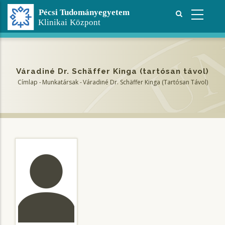
Ugrás
a
tartalomra
Váradiné Dr. Schäffer Kinga (tartósan távol)
Címlap
-
Munkatársak
-
Váradiné Dr. Schäffer Kinga (tartósan Távol)
Morzsa