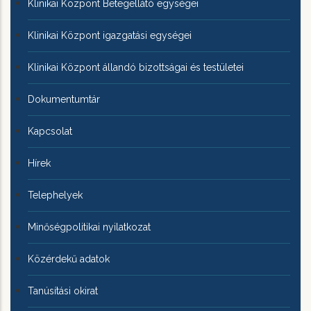
Klinikai Központ Betegellátó egységei
Klinikai Központ igazgatási egységei
Klinikai Központ állandó bizottságai és testületei
Dokumentumtár
Kapcsolat
Hírek
Telephelyek
Minőségpolitikai nyilatkozat
Közérdekű adatok
Tanúsítási okirat