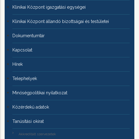
Klinikai Központ igazgatási egységei
Klinikai Központ állandó bizottságai és testületei
Dokumentumtár
Kapcsolat
Hírek
Telephelyek
Minőségpolitikai nyilatkozat
Közérdekű adatok
Tanúsítási okirat
Akkreditált szervezetek