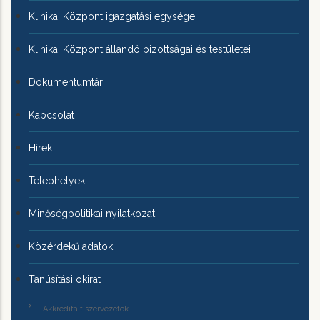
Klinikai Központ igazgatási egységei
Klinikai Központ állandó bizottságai és testületei
Dokumentumtár
Kapcsolat
Hírek
Telephelyek
Minőségpolitikai nyilatkozat
Közérdekű adatok
Tanúsítási okirat
Akkreditált szervezetek