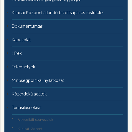
Klinikai Központ állandó bizottságai és testületei
Dokumentumtár
Kapcsolat
Hírek
Telephelyek
Minőségpolitikai nyilatkozat
Közérdekű adatok
Tanúsítási okirat
Akkreditált szervezetek
Klinikai Központ