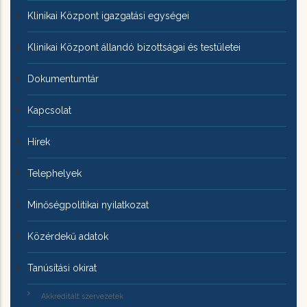
Klinikai Központ igazgatási egységei
Klinikai Központ állandó bizottságai és testületei
Dokumentumtár
Kapcsolat
Hírek
Telephelyek
Minőségpolitikai nyilatkozat
Közérdekű adatok
Tanúsítási okirat
Akkreditált szervezetek