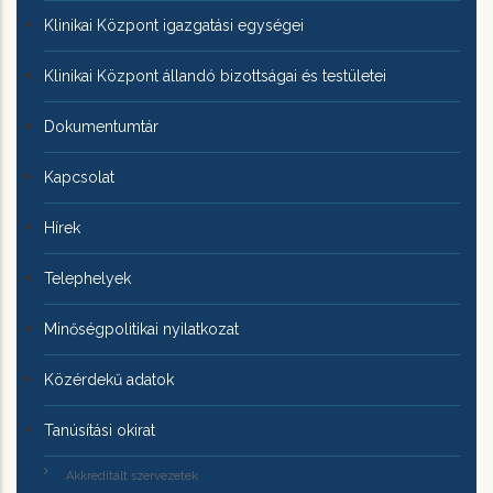
Klinikai Központ igazgatási egységei
Klinikai Központ állandó bizottságai és testületei
Dokumentumtár
Kapcsolat
Hírek
Telephelyek
Minőségpolitikai nyilatkozat
Közérdekű adatok
Tanúsítási okirat
Akkreditált szervezetek