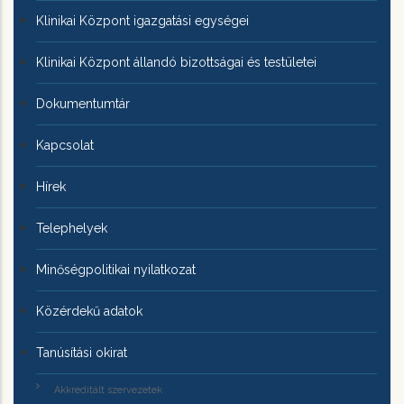
Klinikai Központ igazgatási egységei
Klinikai Központ állandó bizottságai és testületei
Dokumentumtár
Kapcsolat
Hírek
Telephelyek
Minőségpolitikai nyilatkozat
Közérdekű adatok
Tanúsítási okirat
Akkreditált szervezetek