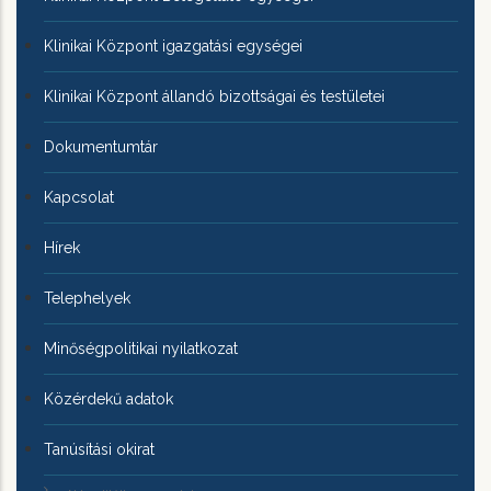
Klinikai Központ igazgatási egységei
Klinikai Központ állandó bizottságai és testületei
Dokumentumtár
Kapcsolat
Hírek
Telephelyek
Minőségpolitikai nyilatkozat
Közérdekű adatok
Tanúsítási okirat