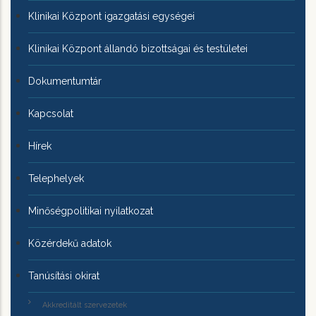
Klinikai Központ igazgatási egységei
Klinikai Központ állandó bizottságai és testületei
Dokumentumtár
Kapcsolat
Hírek
Telephelyek
Minőségpolitikai nyilatkozat
Közérdekű adatok
Tanúsítási okirat
Akkreditált szervezetek