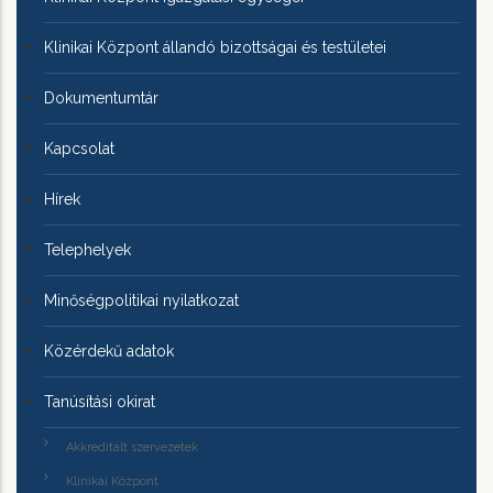
Klinikai Központ állandó bizottságai és testületei
Dokumentumtár
Kapcsolat
Hírek
Telephelyek
Minőségpolitikai nyilatkozat
Közérdekű adatok
Tanúsítási okirat
Akkreditált szervezetek
Klinikai Központ