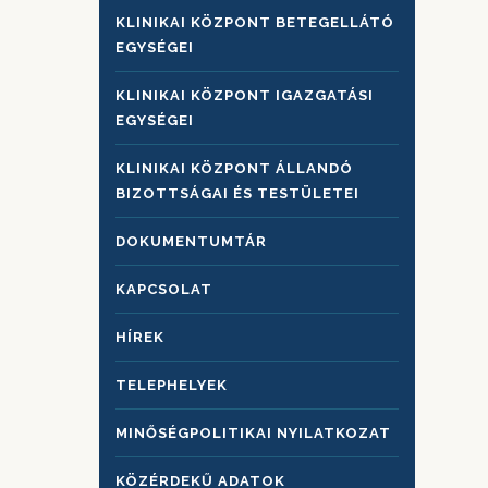
KLINIKAI KÖZPONT BETEGELLÁTÓ
EGYSÉGEI
KLINIKAI KÖZPONT IGAZGATÁSI
EGYSÉGEI
KLINIKAI KÖZPONT ÁLLANDÓ
BIZOTTSÁGAI ÉS TESTÜLETEI
DOKUMENTUMTÁR
KAPCSOLAT
HÍREK
TELEPHELYEK
MINŐSÉGPOLITIKAI NYILATKOZAT
KÖZÉRDEKŰ ADATOK