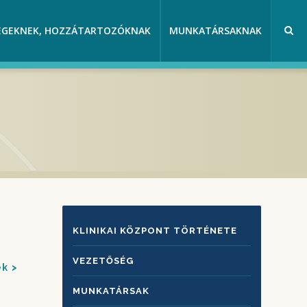
EGEKNEK, HOZZÁTARTOZÓKNAK
MUNKATÁRSAKNAK
KLINIKAI
KLINIKAI KÖZPONT TÖRTÉNETE
KÖZPONTRÓL
VEZETŐSÉG
ek
MUNKATÁRSAK