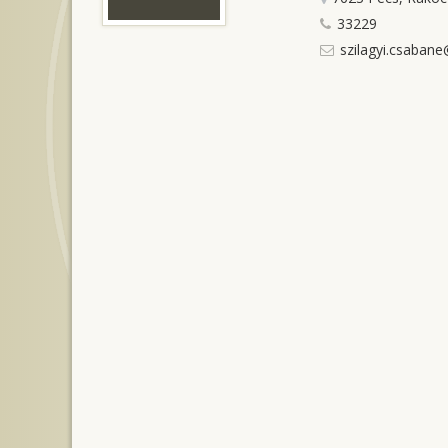
33229
szilagyi.csabane