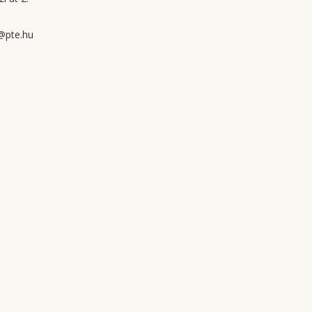
@pte.hu