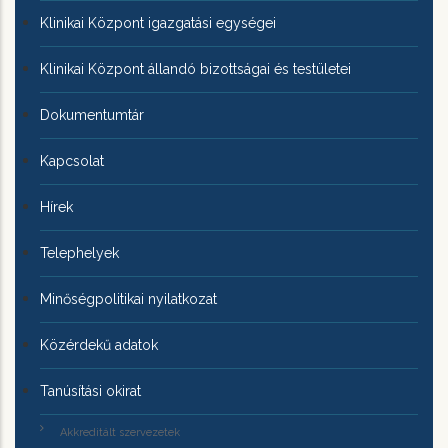
Klinikai Központ igazgatási egységei
Klinikai Központ állandó bizottságai és testületei
Dokumentumtár
Kapcsolat
Hírek
Telephelyek
Minőségpolitikai nyilatkozat
Közérdekű adatok
Tanúsítási okirat
Akkreditált szervezetek