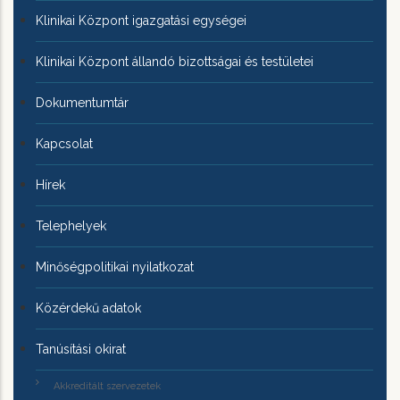
Klinikai Központ igazgatási egységei
Klinikai Központ állandó bizottságai és testületei
Dokumentumtár
Kapcsolat
Hírek
Telephelyek
Minőségpolitikai nyilatkozat
Közérdekű adatok
Tanúsítási okirat
Akkreditált szervezetek