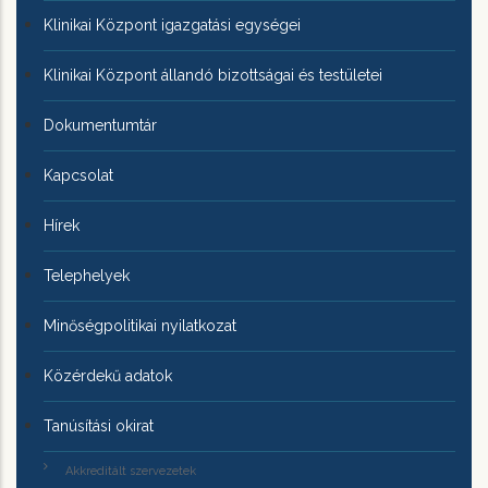
Klinikai Központ igazgatási egységei
Klinikai Központ állandó bizottságai és testületei
Dokumentumtár
Kapcsolat
Hírek
Telephelyek
Minőségpolitikai nyilatkozat
Közérdekű adatok
Tanúsítási okirat
Akkreditált szervezetek