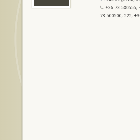
+36-73-500555, +
73-500500, 222, +