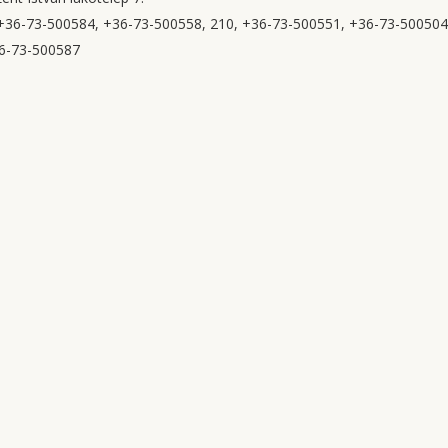
36-73-500584, +36-73-500558, 210, +36-73-500551, +36-73-500504
36-73-500587