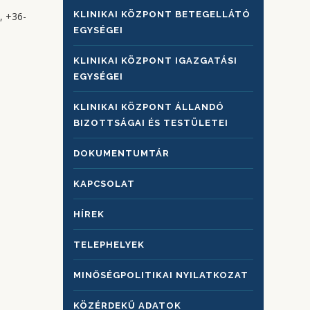
KLINIKAI KÖZPONT BETEGELLÁTÓ
, +36-
EGYSÉGEI
KLINIKAI KÖZPONT IGAZGATÁSI
EGYSÉGEI
KLINIKAI KÖZPONT ÁLLANDÓ
BIZOTTSÁGAI ÉS TESTÜLETEI
DOKUMENTUMTÁR
KAPCSOLAT
HÍREK
TELEPHELYEK
MINŐSÉGPOLITIKAI NYILATKOZAT
KÖZÉRDEKŰ ADATOK