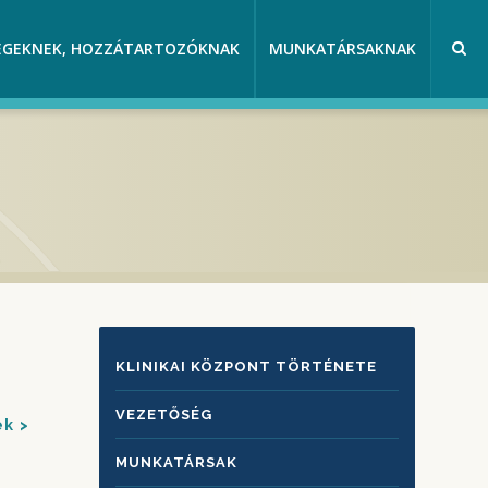
EGEKNEK, HOZZÁTARTOZÓKNAK
MUNKATÁRSAKNAK
KLINIKAI
KLINIKAI KÖZPONT TÖRTÉNETE
KÖZPONTRÓL
VEZETŐSÉG
ek
MUNKATÁRSAK