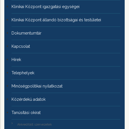
Klinikai Központ igazgatási egységei
Klinikai Központ állandó bizottságai és testületei
Dokumentumtár
Kapcsolat
Hírek
Telephelyek
Minőségpolitikai nyilatkozat
Közérdekű adatok
Tanúsítási okirat
Akkreditált szervezetek