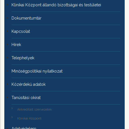
Klinikai Központ állandó bizottságai és testületei
Dokumentumtár
Kapcsolat
Hírek
Telephelyek
Minőségpolitikai nyilatkozat
Közérdekű adatok
Tanúsítási okirat
Akkreditált szervezetek
Klinikai Központ
Adatvédelem