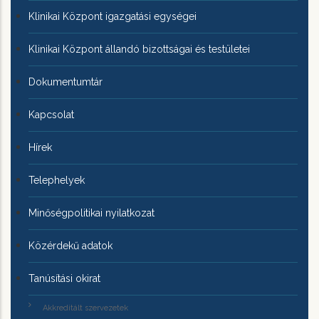
Klinikai Központ igazgatási egységei
Klinikai Központ állandó bizottságai és testületei
Dokumentumtár
Kapcsolat
Hírek
Telephelyek
Minőségpolitikai nyilatkozat
Közérdekű adatok
Tanúsítási okirat
Akkreditált szervezetek