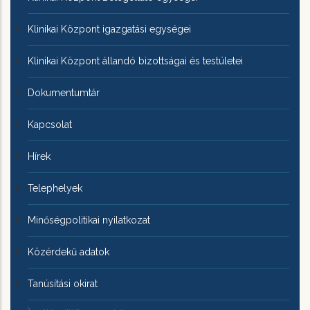
Klinikai Központ igazgatási egységei
Klinikai Központ állandó bizottságai és testületei
Dokumentumtár
Kapcsolat
Hírek
Telephelyek
Minőségpolitikai nyilatkozat
Közérdekű adatok
Tanúsítási okirat