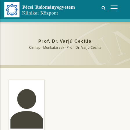
Ugrás
a
tartalomra
Prof. Dr. Varjú Cecília
Címlap
-
Munkatársak
-
Prof. Dr. Varjú Cecília
Morzsa