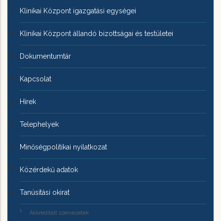
Klinikai Központ igazgatási egységei
Klinikai Központ állandó bizottságai és testületei
Dokumentumtár
Kapcsolat
Hírek
Telephelyek
Minőségpolitikai nyilatkozat
Közérdekű adatok
Tanúsítási okirat
Akkreditált szervezetek