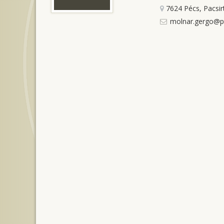
7624 Pécs, Pacsirt
molnar.gergo@p