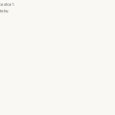
a utca 1.
te.hu