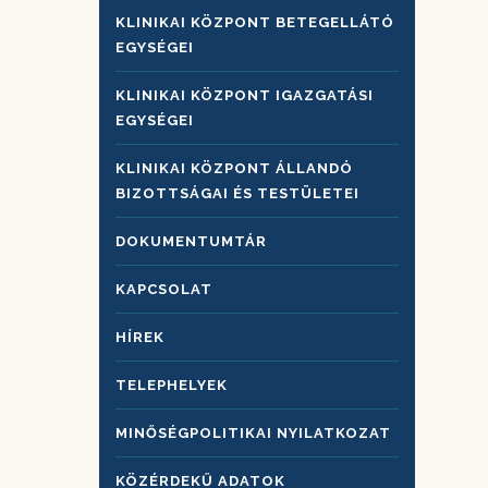
KLINIKAI KÖZPONT BETEGELLÁTÓ
EGYSÉGEI
KLINIKAI KÖZPONT IGAZGATÁSI
EGYSÉGEI
KLINIKAI KÖZPONT ÁLLANDÓ
BIZOTTSÁGAI ÉS TESTÜLETEI
DOKUMENTUMTÁR
KAPCSOLAT
HÍREK
TELEPHELYEK
MINŐSÉGPOLITIKAI NYILATKOZAT
KÖZÉRDEKŰ ADATOK