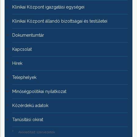
Klinikai Központ igazgatási egységei
Klinikai Központ állandó bizottságai és testületei
Dokumentumtár
Kapcsolat
Hírek
Telephelyek
Minőségpolitikai nyilatkozat
Közérdekű adatok
Tanúsítási okirat
Akkreditált szervezetek