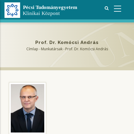
Ugrás
a
tartalomra
Prof. Dr. Komócsi András
Címlap
-
Munkatársak
-
Prof. Dr. Komócsi András
Morzsa