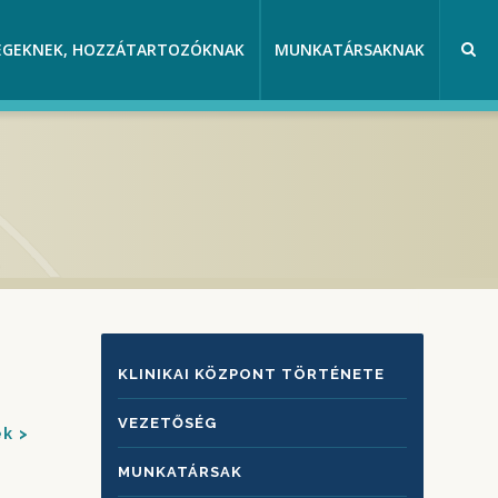
EGEKNEK, HOZZÁTARTOZÓKNAK
MUNKATÁRSAKNAK
KLINIKAI
KLINIKAI KÖZPONT TÖRTÉNETE
KÖZPONTRÓL
VEZETŐSÉG
ek
MUNKATÁRSAK