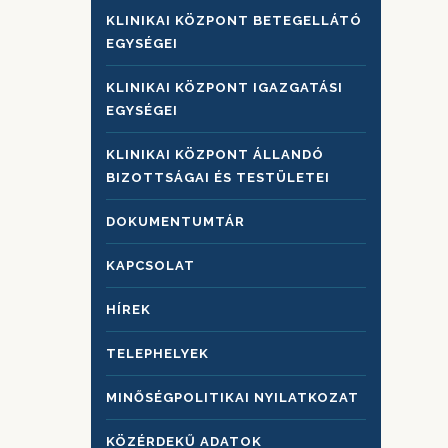
KLINIKAI KÖZPONT BETEGELLÁTÓ
EGYSÉGEI
KLINIKAI KÖZPONT IGAZGATÁSI
EGYSÉGEI
KLINIKAI KÖZPONT ÁLLANDÓ
BIZOTTSÁGAI ÉS TESTÜLETEI
DOKUMENTUMTÁR
KAPCSOLAT
HÍREK
TELEPHELYEK
MINŐSÉGPOLITIKAI NYILATKOZAT
KÖZÉRDEKŰ ADATOK