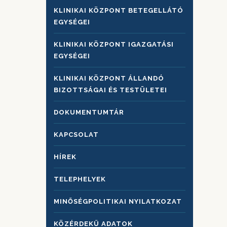
KLINIKAI KÖZPONT BETEGELLÁTÓ
EGYSÉGEI
KLINIKAI KÖZPONT IGAZGATÁSI
EGYSÉGEI
KLINIKAI KÖZPONT ÁLLANDÓ
BIZOTTSÁGAI ÉS TESTÜLETEI
DOKUMENTUMTÁR
KAPCSOLAT
HÍREK
TELEPHELYEK
MINŐSÉGPOLITIKAI NYILATKOZAT
KÖZÉRDEKŰ ADATOK