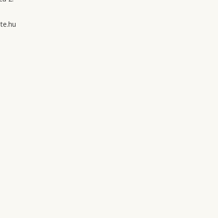
te.hu