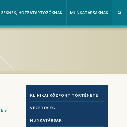
EGEKNEK, HOZZÁTARTOZÓKNAK
MUNKATÁRSAKNAK
KLINIKAI
KLINIKAI KÖZPONT TÖRTÉNETE
KÖZPONTRÓL
VEZETŐSÉG
ek
MUNKATÁRSAK