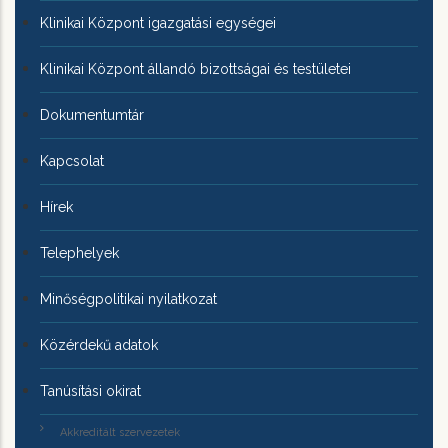
Klinikai Központ igazgatási egységei
Klinikai Központ állandó bizottságai és testületei
Dokumentumtár
Kapcsolat
Hírek
Telephelyek
Minőségpolitikai nyilatkozat
Közérdekű adatok
Tanúsítási okirat
Akkreditált szervezetek