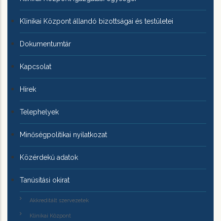
Klinikai Központ állandó bizottságai és testületei
Dokumentumtár
Kapcsolat
Hírek
Telephelyek
Minőségpolitikai nyilatkozat
Közérdekű adatok
Tanúsítási okirat
Akkreditált szervezetek
Klinikai Központ