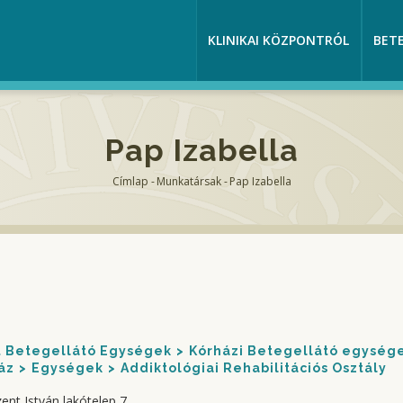
KLINIKAI KÖZPONTRÓL
BET
Pap Izabella
Címlap
-
Munkatársak
-
Pap Izabella
Morzsa
nt Betegellátó Egységek
Kórházi Betegellátó egység
áz
Egységek
Addiktológiai Rehabilitációs Osztály
ent István lakótelep 7.