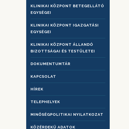
KLINIKAI KÖZPONT BETEGELLÁTÓ
EGYSÉGEI
KLINIKAI KÖZPONT IGAZGATÁSI
EGYSÉGEI
KLINIKAI KÖZPONT ÁLLANDÓ
BIZOTTSÁGAI ÉS TESTÜLETEI
DOKUMENTUMTÁR
KAPCSOLAT
HÍREK
TELEPHELYEK
MINŐSÉGPOLITIKAI NYILATKOZAT
KÖZÉRDEKŰ ADATOK