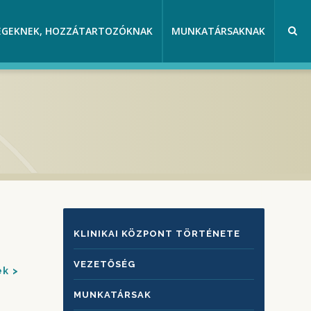
EGEKNEK, HOZZÁTARTOZÓKNAK
MUNKATÁRSAKNAK
KLINIKAI
KLINIKAI KÖZPONT TÖRTÉNETE
KÖZPONTRÓL
VEZETŐSÉG
ek
MUNKATÁRSAK