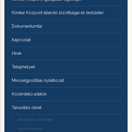
Klinikai Központ állandó bizottságai és testületei
Dokumentumtár
Kapcsolat
Hírek
Telephelyek
Minőségpolitikai nyilatkozat
Közérdekű adatok
Tanúsítási okirat
Akkreditált szervezetek
Klinikai Központ