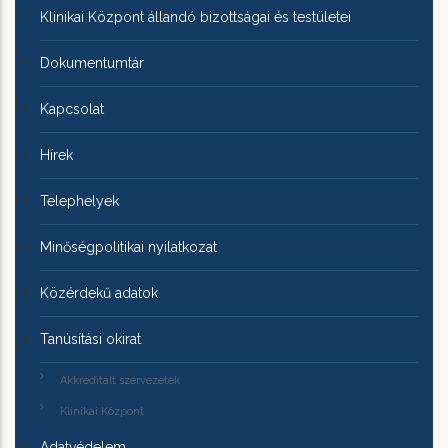
Klinikai Központ állandó bizottságai és testületei
Dokumentumtár
Kapcsolat
Hírek
Telephelyek
Minőségpolitikai nyilatkozat
Közérdekű adatok
Tanúsítási okirat
Akkreditált szervezetek
Klinikai Központ
Adatvédelem