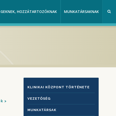
EGEKNEK, HOZZÁTARTOZÓKNAK
MUNKATÁRSAKNAK
KLINIKAI
KLINIKAI KÖZPONT TÖRTÉNETE
KÖZPONTRÓL
VEZETŐSÉG
ek
MUNKATÁRSAK