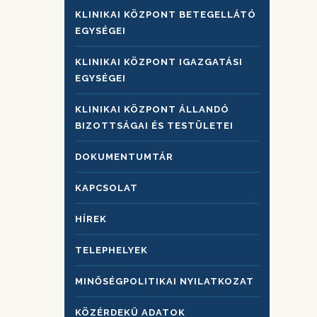
KLINIKAI KÖZPONT BETEGELLÁTÓ
EGYSÉGEI
KLINIKAI KÖZPONT IGAZGATÁSI
EGYSÉGEI
KLINIKAI KÖZPONT ÁLLANDÓ
BIZOTTSÁGAI ÉS TESTÜLETEI
DOKUMENTUMTÁR
KAPCSOLAT
HÍREK
TELEPHELYEK
MINŐSÉGPOLITIKAI NYILATKOZAT
KÖZÉRDEKŰ ADATOK