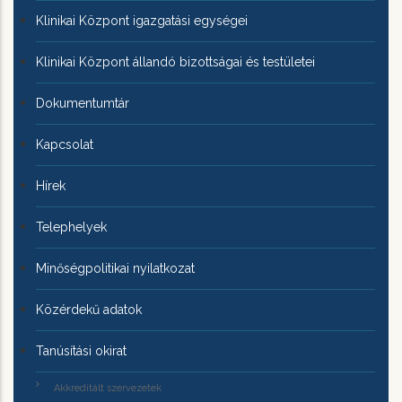
Klinikai Központ igazgatási egységei
Klinikai Központ állandó bizottságai és testületei
Dokumentumtár
Kapcsolat
Hírek
Telephelyek
Minőségpolitikai nyilatkozat
Közérdekű adatok
Tanúsítási okirat
Akkreditált szervezetek