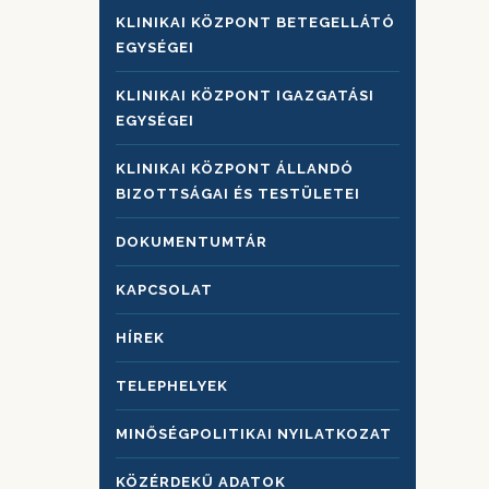
KLINIKAI KÖZPONT BETEGELLÁTÓ
EGYSÉGEI
KLINIKAI KÖZPONT IGAZGATÁSI
EGYSÉGEI
KLINIKAI KÖZPONT ÁLLANDÓ
BIZOTTSÁGAI ÉS TESTÜLETEI
DOKUMENTUMTÁR
KAPCSOLAT
HÍREK
TELEPHELYEK
MINŐSÉGPOLITIKAI NYILATKOZAT
KÖZÉRDEKŰ ADATOK