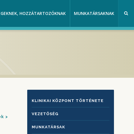
EGEKNEK, HOZZÁTARTOZÓKNAK
MUNKATÁRSAKNAK
KLINIKAI
KLINIKAI KÖZPONT TÖRTÉNETE
KÖZPONTRÓL
VEZETŐSÉG
ek
MUNKATÁRSAK