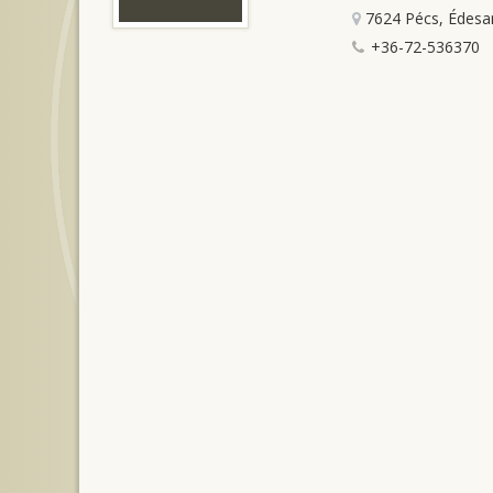
7624 Pécs, Édesan
+36-72-536370