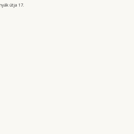
yák útja 17.