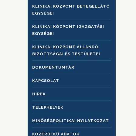
KLINIKAI KÖZPONT BETEGELLÁTÓ
EGYSÉGEI
KLINIKAI KÖZPONT IGAZGATÁSI
EGYSÉGEI
KLINIKAI KÖZPONT ÁLLANDÓ
BIZOTTSÁGAI ÉS TESTÜLETEI
DOKUMENTUMTÁR
KAPCSOLAT
HÍREK
TELEPHELYEK
MINŐSÉGPOLITIKAI NYILATKOZAT
KÖZÉRDEKŰ ADATOK