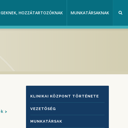
EGEKNEK, HOZZÁTARTOZÓKNAK
MUNKATÁRSAKNAK
KLINIKAI
KLINIKAI KÖZPONT TÖRTÉNETE
KÖZPONTRÓL
VEZETŐSÉG
ek
MUNKATÁRSAK