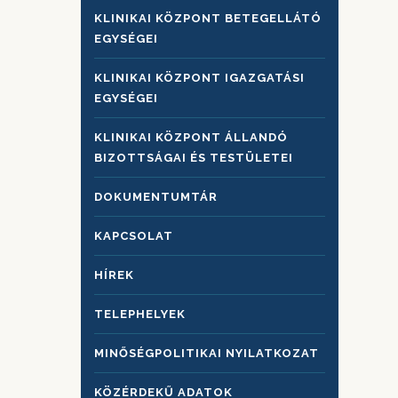
KLINIKAI KÖZPONT BETEGELLÁTÓ
EGYSÉGEI
KLINIKAI KÖZPONT IGAZGATÁSI
EGYSÉGEI
KLINIKAI KÖZPONT ÁLLANDÓ
BIZOTTSÁGAI ÉS TESTÜLETEI
DOKUMENTUMTÁR
KAPCSOLAT
HÍREK
TELEPHELYEK
MINŐSÉGPOLITIKAI NYILATKOZAT
KÖZÉRDEKŰ ADATOK