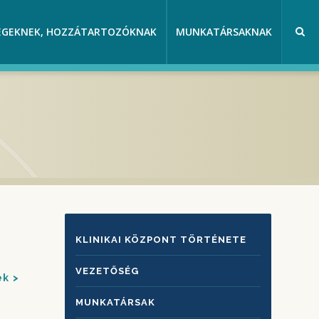
EGEKNEK, HOZZÁTARTOZÓKNAK
MUNKATÁRSAKNAK
KLINIKAI
KLINIKAI KÖZPONT TÖRTÉNETE
KÖZPONTRÓL
VEZETŐSÉG
ek
MUNKATÁRSAK