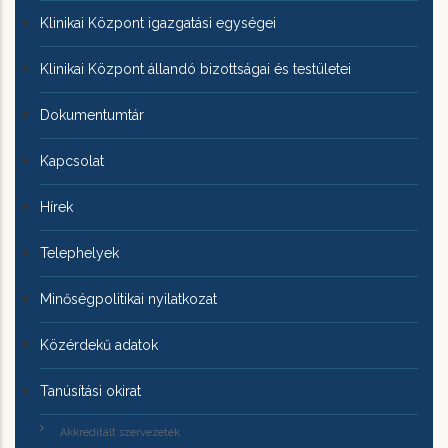
Klinikai Központ igazgatási egységei
Klinikai Központ állandó bizottságai és testületei
Dokumentumtár
Kapcsolat
Hírek
Telephelyek
Minőségpolitikai nyilatkozat
Közérdekű adatok
Tanúsítási okirat
Akkreditált szervezetek