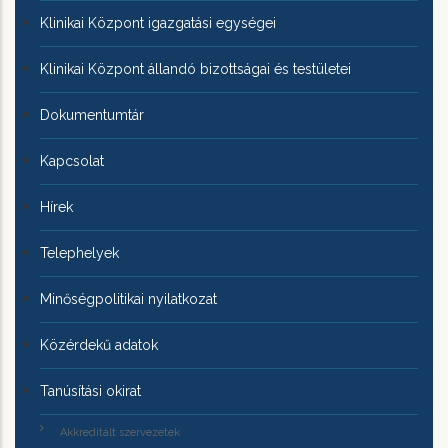
Klinikai Központ igazgatási egységei
Klinikai Központ állandó bizottságai és testületei
Dokumentumtár
Kapcsolat
Hírek
Telephelyek
Minőségpolitikai nyilatkozat
Közérdekű adatok
Tanúsítási okirat
Akkreditált szervezetek