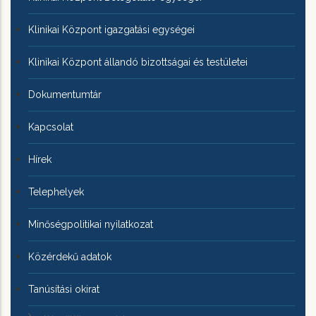
Klinikai Központ igazgatási egységei
Klinikai Központ állandó bizottságai és testületei
Dokumentumtár
Kapcsolat
Hírek
Telephelyek
Minőségpolitikai nyilatkozat
Közérdekű adatok
Tanúsítási okirat