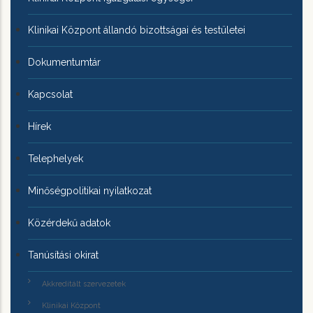
Klinikai Központ állandó bizottságai és testületei
Dokumentumtár
Kapcsolat
Hírek
Telephelyek
Minőségpolitikai nyilatkozat
Közérdekű adatok
Tanúsítási okirat
Akkreditált szervezetek
Klinikai Központ