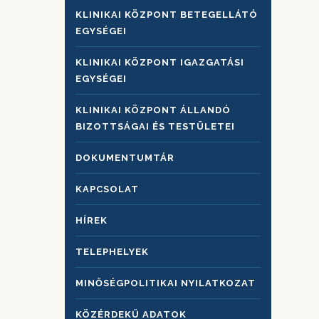
KLINIKAI KÖZPONT BETEGELLÁTÓ
EGYSÉGEI
KLINIKAI KÖZPONT IGAZGATÁSI
EGYSÉGEI
KLINIKAI KÖZPONT ÁLLANDÓ
BIZOTTSÁGAI ÉS TESTÜLETEI
DOKUMENTUMTÁR
KAPCSOLAT
HÍREK
TELEPHELYEK
MINŐSÉGPOLITIKAI NYILATKOZAT
KÖZÉRDEKŰ ADATOK