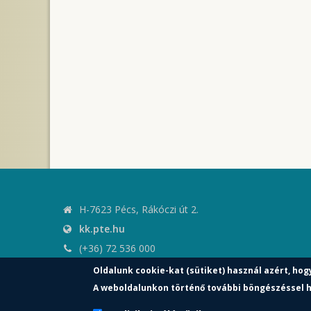
H-7623 Pécs, Rákóczi út 2.
kk.pte.hu
(+36) 72 536 000
kk.elnoki.hivatal@pte.hu
Oldalunk cookie-kat (sütiket) használ azért, hog
pte.hu
A weboldalunkon történő további böngészéssel h