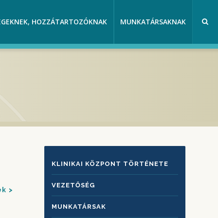
EGEKNEK, HOZZÁTARTOZÓKNAK
MUNKATÁRSAKNAK
KLINIKAI
KLINIKAI KÖZPONT TÖRTÉNETE
KÖZPONTRÓL
VEZETŐSÉG
ek
MUNKATÁRSAK