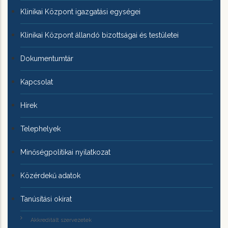
Klinikai Központ igazgatási egységei
Klinikai Központ állandó bizottságai és testületei
Dokumentumtár
Kapcsolat
Hírek
Telephelyek
Minőségpolitikai nyilatkozat
Közérdekű adatok
Tanúsítási okirat
Akkreditált szervezetek