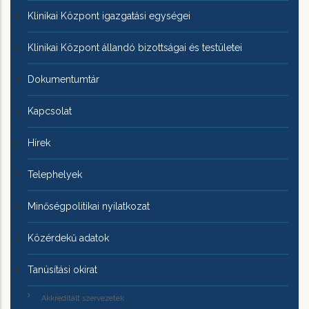
Klinikai Központ igazgatási egységei
Klinikai Központ állandó bizottságai és testületei
Dokumentumtár
Kapcsolat
Hírek
Telephelyek
Minőségpolitikai nyilatkozat
Közérdekű adatok
Tanúsítási okirat
Akkreditált szervezetek