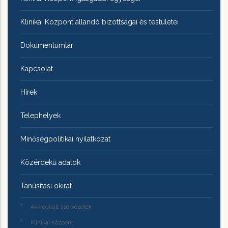
Klinikai Központ állandó bizottságai és testületei
Dokumentumtár
Kapcsolat
Hírek
Telephelyek
Minőségpolitikai nyilatkozat
Közérdekű adatok
Tanúsítási okirat
Akkreditált szervezetek
Klinikai Központ