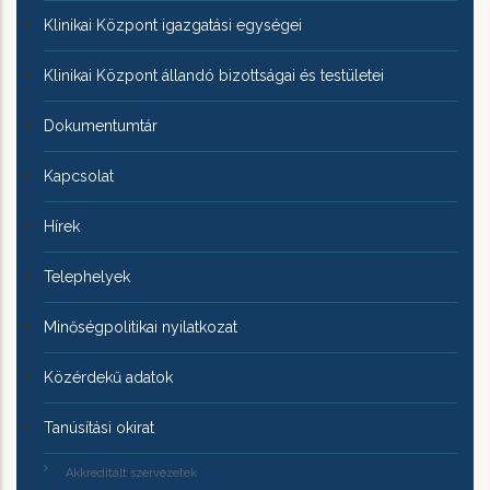
Klinikai Központ igazgatási egységei
Klinikai Központ állandó bizottságai és testületei
Dokumentumtár
Kapcsolat
Hírek
Telephelyek
Minőségpolitikai nyilatkozat
Közérdekű adatok
Tanúsítási okirat
Akkreditált szervezetek