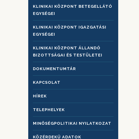
KLINIKAI KÖZPONT BETEGELLÁTÓ
EGYSÉGEI
KLINIKAI KÖZPONT IGAZGATÁSI
EGYSÉGEI
KLINIKAI KÖZPONT ÁLLANDÓ
BIZOTTSÁGAI ÉS TESTÜLETEI
DOKUMENTUMTÁR
KAPCSOLAT
HÍREK
TELEPHELYEK
MINŐSÉGPOLITIKAI NYILATKOZAT
KÖZÉRDEKŰ ADATOK