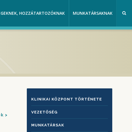
EGEKNEK, HOZZÁTARTOZÓKNAK
MUNKATÁRSAKNAK
KLINIKAI
KLINIKAI KÖZPONT TÖRTÉNETE
KÖZPONTRÓL
VEZETŐSÉG
ek
MUNKATÁRSAK