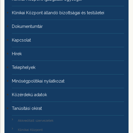
Klinikai Központ állandó bizottságai és testületei
Dokumentumtár
Kapcsolat
Hírek
Telephelyek
Minőségpolitikai nyilatkozat
Közérdekű adatok
Tanúsítási okirat
Akkreditált szervezetek
Klinikai Központ