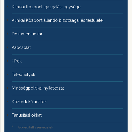
Klinikai Központ igazgatási egységei
Klinikai Központ állandó bizottságai és testületei
Dokumentumtár
Kapcsolat
Hírek
Telephelyek
Minőségpolitikai nyilatkozat
Közérdekű adatok
Tanúsítási okirat
Akkreditált szervezetek