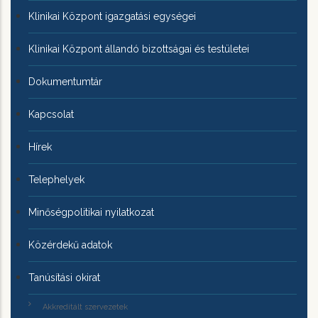
Klinikai Központ igazgatási egységei
Klinikai Központ állandó bizottságai és testületei
Dokumentumtár
Kapcsolat
Hírek
Telephelyek
Minőségpolitikai nyilatkozat
Közérdekű adatok
Tanúsítási okirat
Akkreditált szervezetek